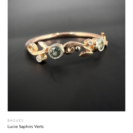
BAGUES
Lucie Saphirs Verts