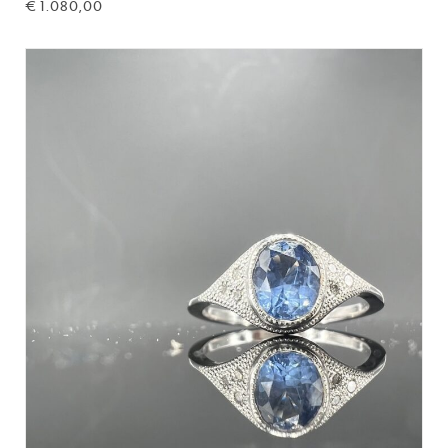
€
1.080,00