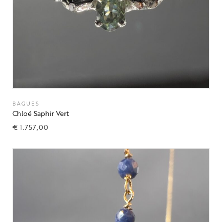
BAGUES
Chloé Saphir Vert
€
1.757,00