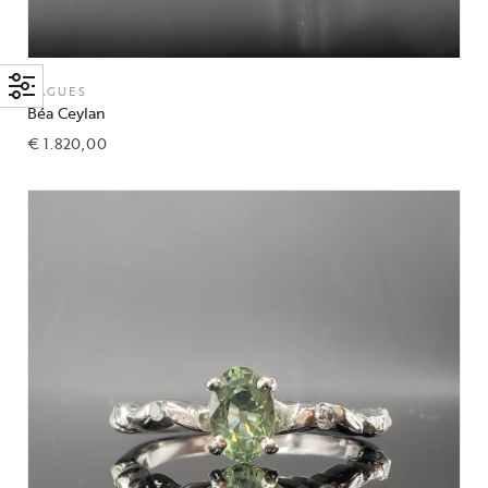
BAGUES
Béa Ceylan
€
1.820,00