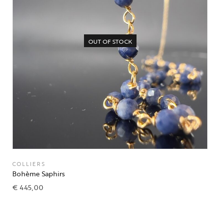
OUT OF STOCK
COLLIERS
Bohème Saphirs
€
445,00