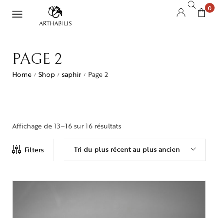
0
PAGE 2
Home
Shop
saphir
Page 2
/
/
/
Affichage de 13–16 sur 16 résultats
Tri du plus récent au plus ancien
Filters