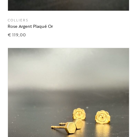
COLLIERS
Rose Argent Plaqué Or
€
119,00