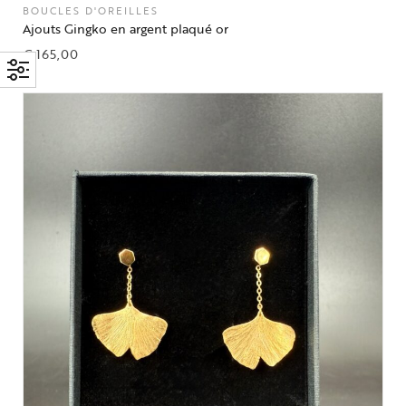
BOUCLES D'OREILLES
Ajouts Gingko en argent plaqué or
€
165,00