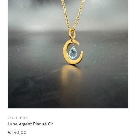
COLLIERS
Lune Argent Plaqué Or
€
140,00