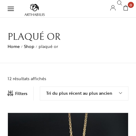
0
PLAQUÉ OR
Home
Shop
plaqué or
/
/
12 résultats affichés
Tri du plus récent au plus ancien
Filters