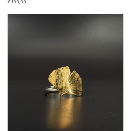
€
100,00