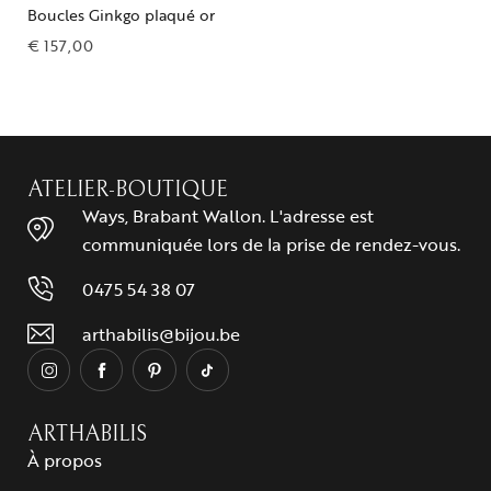
Boucles Ginkgo plaqué or
€
157,00
ATELIER-BOUTIQUE
Ways, Brabant Wallon. L'adresse est
communiquée lors de la prise de rendez-vous.
0475 54 38 07
arthabilis@bijou.be
ARTHABILIS
À propos