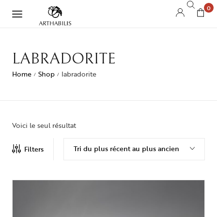
0
LABRADORITE
Home
Shop
labradorite
/
/
Voici le seul résultat
Tri du plus récent au plus ancien
Filters