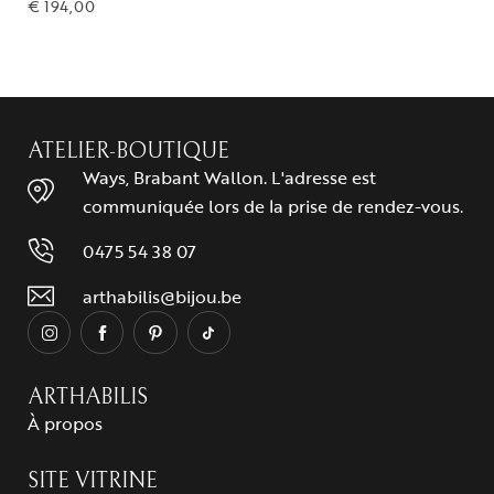
€
194,00
ATELIER-BOUTIQUE
Ways, Brabant Wallon. L'adresse est
communiquée lors de la prise de rendez-vous.
0475 54 38 07
arthabilis@bijou.be
ARTHABILIS
À propos
SITE VITRINE