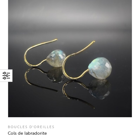
BOUCLES D'OREILLES
Cols de labradorite