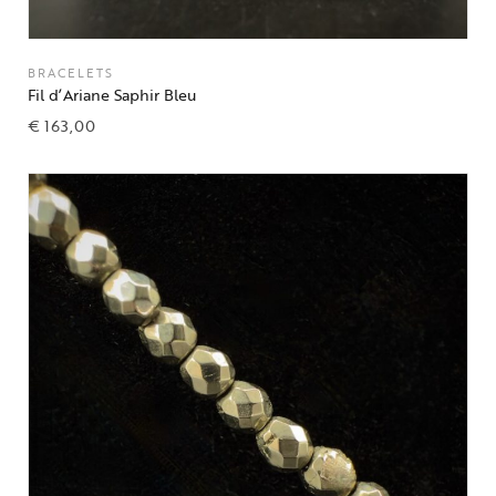
BRACELETS
Fil d’Ariane Saphir Bleu
€
163,00