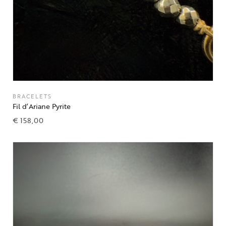
BRACELETS
Fil d’Ariane Pyrite
€
158,00