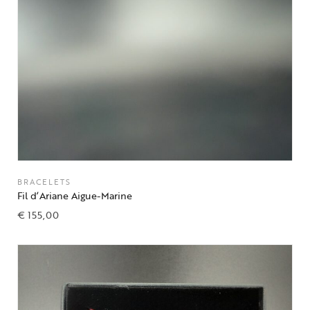
BRACELETS
Fil d’Ariane Aigue-Marine
€
155,00