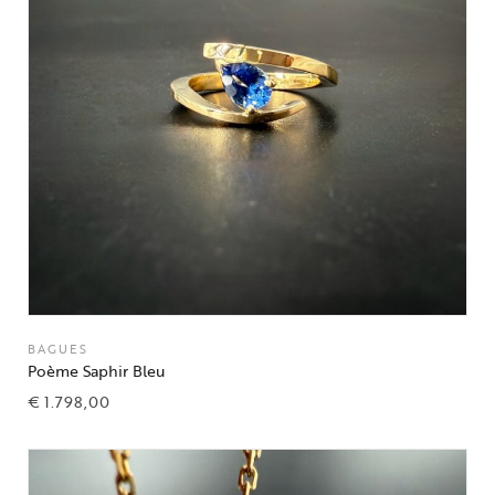
BAGUES
Poème Saphir Bleu
€
1.798,00