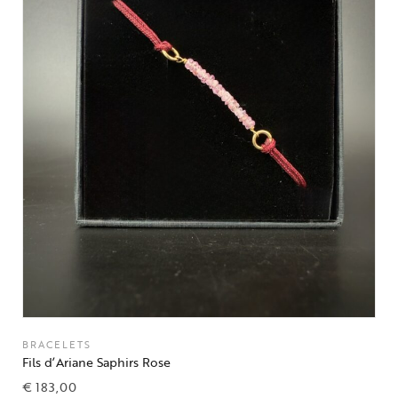
BRACELETS
Fils d’Ariane Saphirs Rose
€
183,00