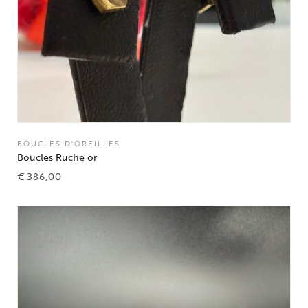
BOUCLES D'OREILLES
Boucles Ruche or
€
386,00