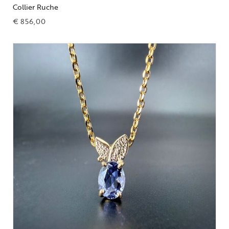
Collier Ruche
€
856,00