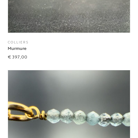
COLLIERS
Murmure
€
397,00