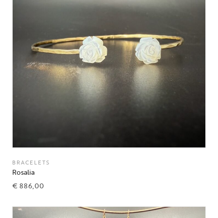
BRACELETS
Rosalia
€
886,00