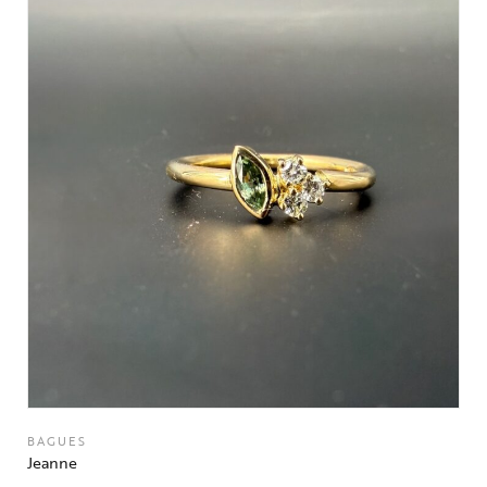
BAGUES
Jeanne