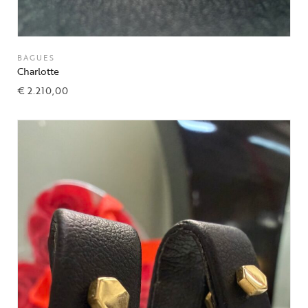
BAGUES
Charlotte
€
2.210,00