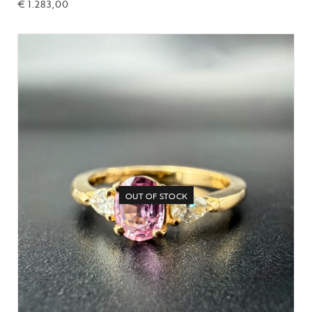
€
1.283,00
OUT OF STOCK