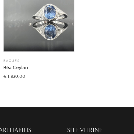
BAGUES
Béa Ceylan
€
1.820,00
ARTHABILIS
SITE VITRINE