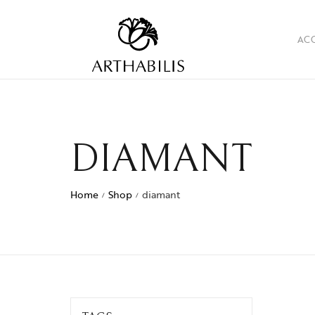
AC
DIAMANT
Home
Shop
diamant
/
/