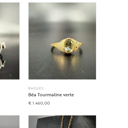
BAGUES
Béa Tourmaline verte
€
1.460,00