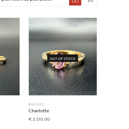
OUT OF STOCK
BAGUES
Charlotte
€
2.210,00