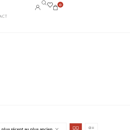
0
ACT
u plus récent au plus ancien