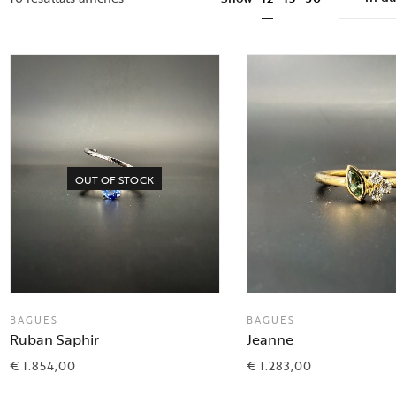
OUT OF STOCK
BAGUES
BAGUES
Ruban Saphir
Jeanne
€
1.854,00
€
1.283,00