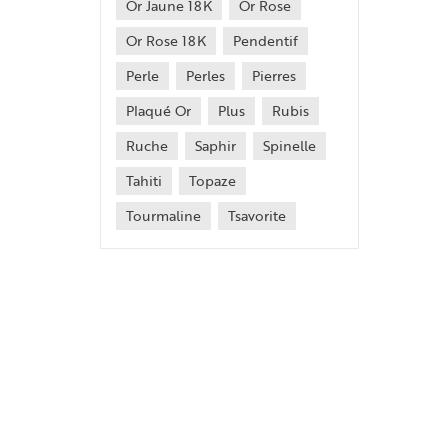
Or Jaune 18K
Or Rose
Or Rose 18K
Pendentif
Perle
Perles
Pierres
Plaqué Or
Plus
Rubis
Ruche
Saphir
Spinelle
Tahiti
Topaze
Tourmaline
Tsavorite