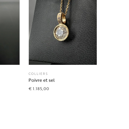
COLLIERS
Poivre et sel
€
1.185,00