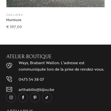
COLLIERS
Murmure
€
397,00
ATELIER-BOUTIQUE
Ways, Brabant Wallon. L'adresse est
communiquée lors de la prise de rendez-vous.
0475 54 38 07
arthabilis@bijou.be