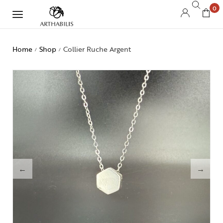
0
Home
Shop
Collier Ruche Argent
/
/