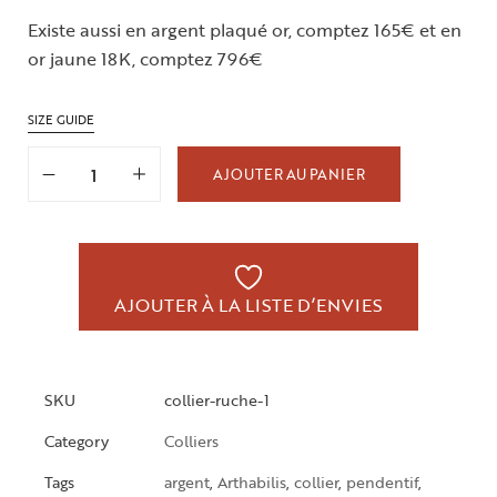
Existe aussi en argent plaqué or, comptez 165€ et en
or jaune 18K, comptez 796€
SIZE GUIDE
AJOUTER AU PANIER
AJOUTER À LA LISTE D’ENVIES
SKU
collier-ruche-1
Category
Colliers
Tags
argent
,
Arthabilis
,
collier
,
pendentif
,