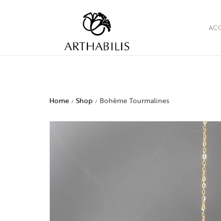
AC
Home
Shop
Bohème Tourmalines
/
/