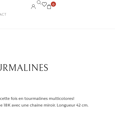
0
ACT
URMALINES
cette fois en tourmalines multicolores!
e 18K avec une chaine miroir. Longueur 42 cm.