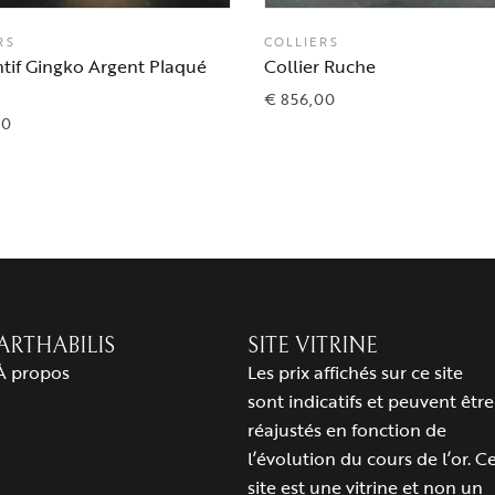
RS
COLLIERS
tif Gingko Argent Plaqué
Collier Ruche
€
856,00
00
ARTHABILIS
SITE VITRINE
À propos
Les prix affichés sur ce site
sont indicatifs et peuvent être
réajustés en fonction de
l’évolution du cours de l’or. C
site est une vitrine et non un