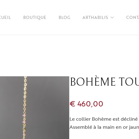
CUEIL
BOUTIQUE
BLOG
ARTHABILIS
CONT
À propos
FAQs
BOHÈME TO
€
460,00
Le collier Bohème est décliné 
Assemblé à la main en or jaun