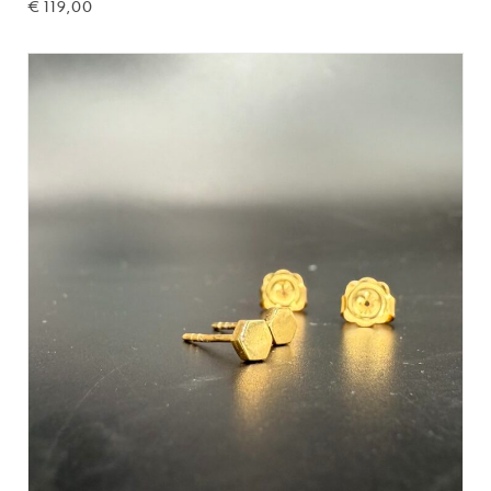
€
119,00