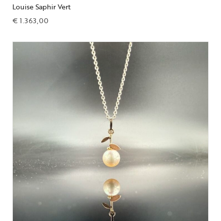
Louise Saphir Vert
€
1.363,00