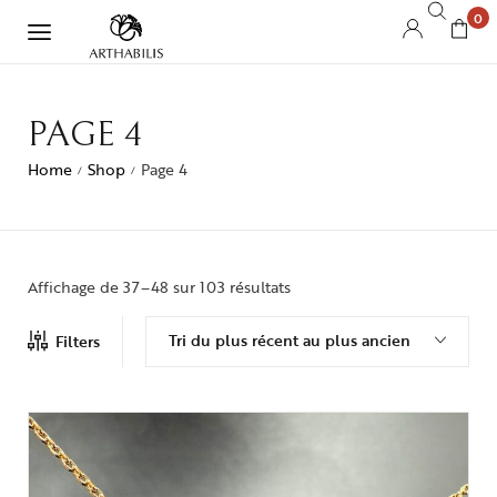
0
PAGE 4
Home
Shop
Page 4
/
/
Affichage de 37–48 sur 103 résultats
Tri du plus récent au plus ancien
Filters