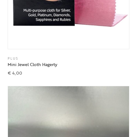
PLUS
Mini Jewel Cloth Hagerty
€
4,00