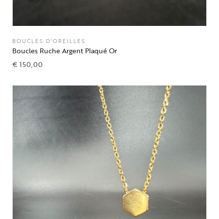
BOUCLES D'OREILLES
Boucles Ruche Argent Plaqué Or
€
150,00