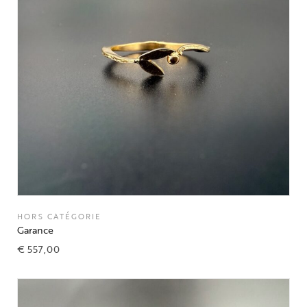
HORS CATÉGORIE
Garance
€
557,00