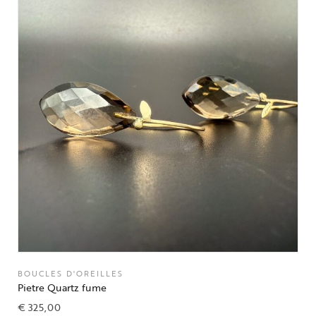
BOUCLES D'OREILLES
Pietre Quartz fume
€
325,00