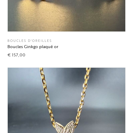
BOUCLES D'OREILLES
Boucles Ginkgo plaqué or
€
157,00