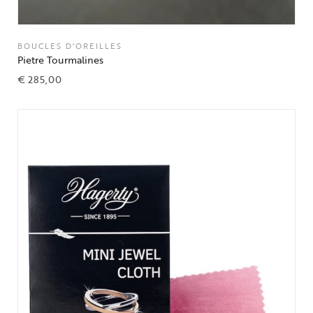
BOUCLES D'OREILLES
Pietre Tourmalines
€
285,00