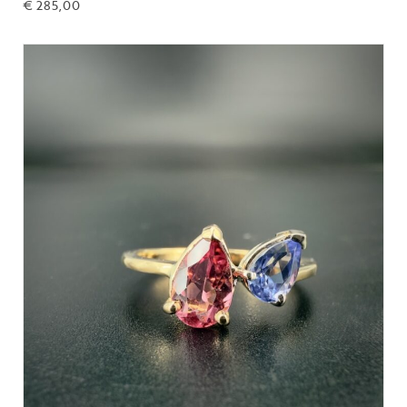
€
285,00