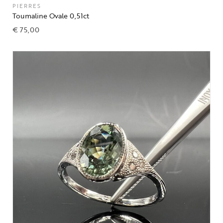
PIERRES
Toumaline Ovale 0,51ct
€
75,00