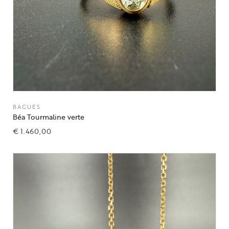
BAGUES
Béa Tourmaline verte
€
1.460,00