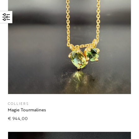
COLLIERS
Magie Tourmalines
€
944,00