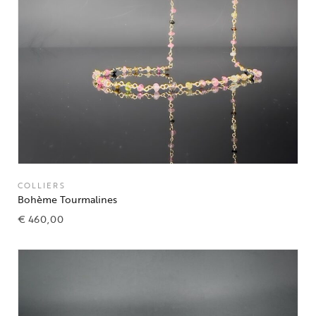
COLLIERS
Bohème Tourmalines
€
460,00