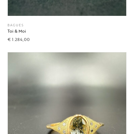
BAGUES
Toi & Moi
€
1.284,00