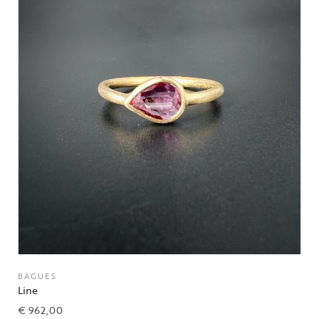
BAGUES
Line
€
962,00