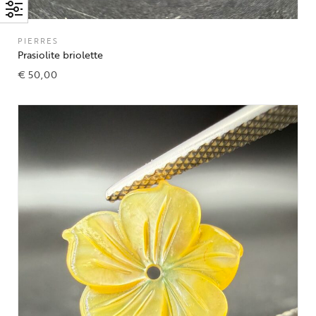
PIERRES
Prasiolite briolette
€
50,00