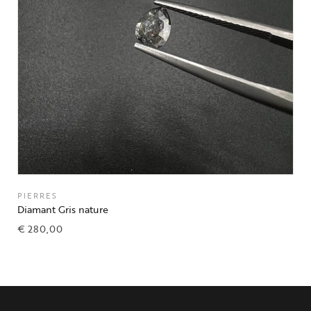
PIERRES
Diamant Gris nature
€
280,00