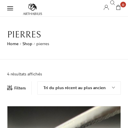
0
PIERRES
Home
Shop
pierres
/
/
4 résultats affichés
Tri du plus récent au plus ancien
Filters