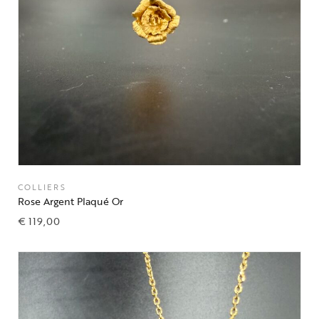
COLLIERS
Rose Argent Plaqué Or
€
119,00