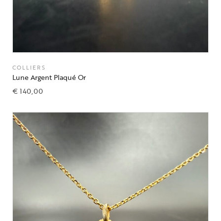
COLLIERS
Lune Argent Plaqué Or
€
140,00