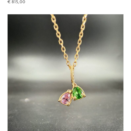
€
815,00