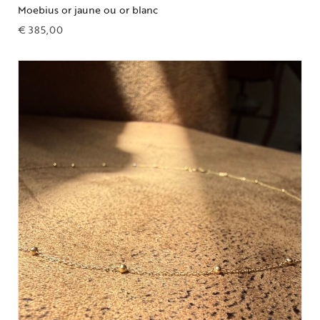
Moebius or jaune ou or blanc
€
385,00