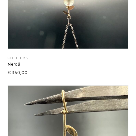
COLLIERS
Neroli
€
360,00