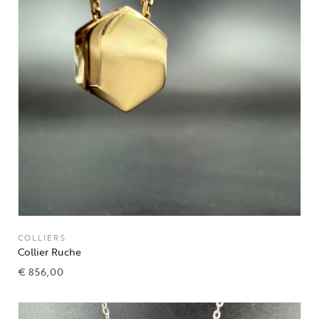
COLLIERS
Collier Ruche
€
856,00