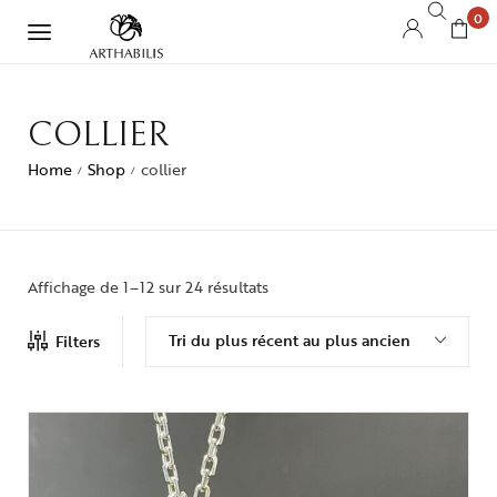
0
COLLIER
Home
Shop
collier
/
/
Affichage de 1–12 sur 24 résultats
Tri du plus récent au plus ancien
Filters