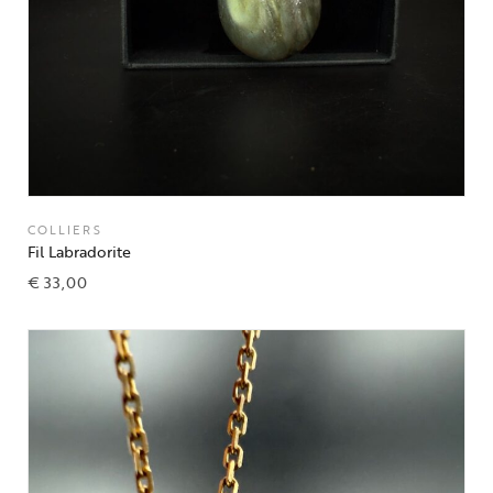
COLLIERS
Fil Labradorite
€
33,00