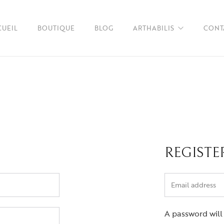
CUEIL
BOUTIQUE
BLOG
ARTHABILIS
CONT
À propos
FAQs
REGISTE
A password will