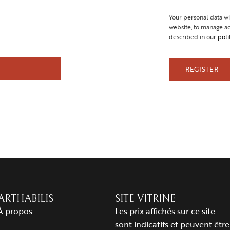
Your personal data wi
website, to manage ac
described in our
poli
REGISTER
ARTHABILIS
SITE VITRINE
À propos
Les prix affichés sur ce site
sont indicatifs et peuvent être