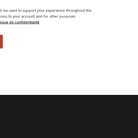
ll be used to support your experience throughout this
cess to your account, and for other purposes
tique de confidentialité
.