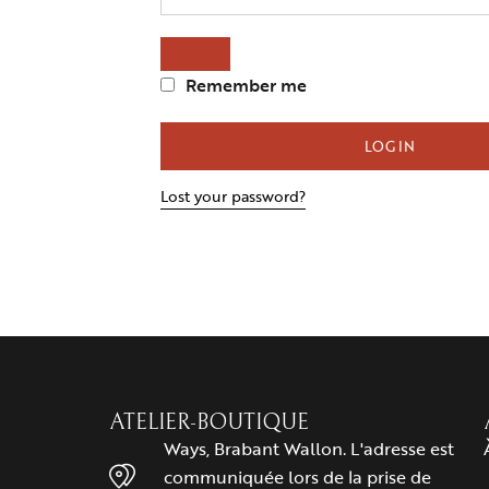
Remember me
LOG IN
Lost your password?
ATELIER-BOUTIQUE
Ways, Brabant Wallon. L'adresse est
communiquée lors de la prise de