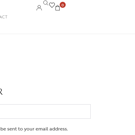
0
ACT
R
 be sent to your email address.