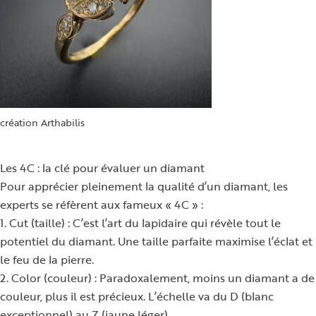
création Arthabilis
Les 4C : la clé pour évaluer un diamant
Pour apprécier pleinement la qualité d’un diamant, les
experts se réfèrent aux fameux « 4C » :
1. Cut (taille) : C’est l’art du lapidaire qui révèle tout le
potentiel du diamant. Une taille parfaite maximise l’éclat et
le feu de la pierre.
2. Color (couleur) : Paradoxalement, moins un diamant a de
couleur, plus il est précieux. L’échelle va du D (blanc
exceptionnel) au Z (jaune léger).