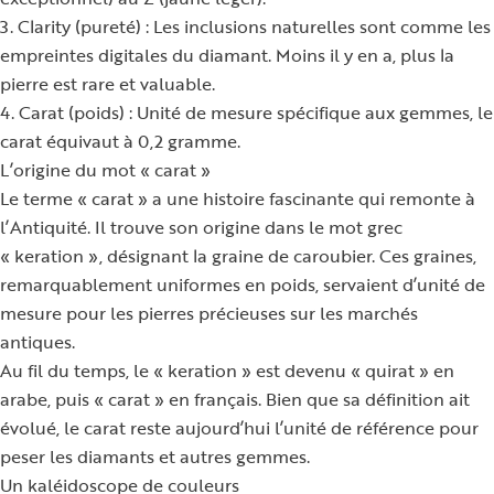
3. Clarity (pureté) : Les inclusions naturelles sont comme les
empreintes digitales du diamant. Moins il y en a, plus la
pierre est rare et valuable.
4. Carat (poids) : Unité de mesure spécifique aux gemmes, le
carat équivaut à 0,2 gramme.
L’origine du mot « carat »
Le terme « carat » a une histoire fascinante qui remonte à
l’Antiquité. Il trouve son origine dans le mot grec
« keration », désignant la graine de caroubier. Ces graines,
remarquablement uniformes en poids, servaient d’unité de
mesure pour les pierres précieuses sur les marchés
antiques.
Au fil du temps, le « keration » est devenu « quirat » en
arabe, puis « carat » en français. Bien que sa définition ait
évolué, le carat reste aujourd’hui l’unité de référence pour
peser les diamants et autres gemmes.
Un kaléidoscope de couleurs